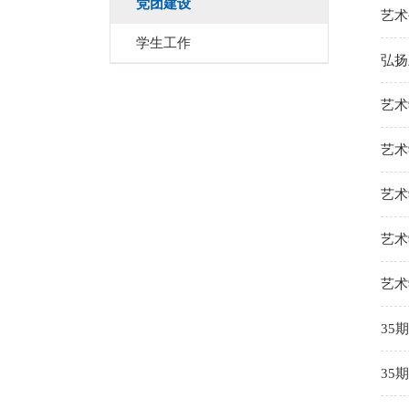
党团建设
艺术
学生工作
弘扬
艺术
艺术
艺术
艺术
艺术
35
35