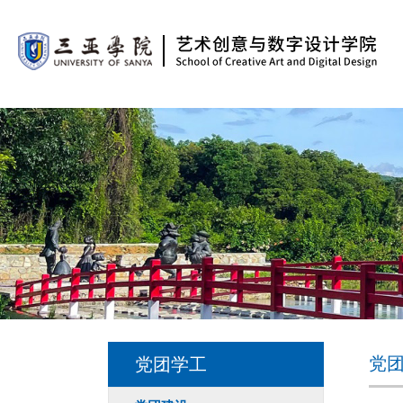
党
党团学工