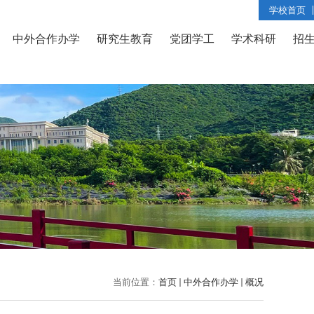
学校首页
中外合作办学
研究生教育
党团学工
学术科研
招
当前位置：
首页
中外合作办学
概况