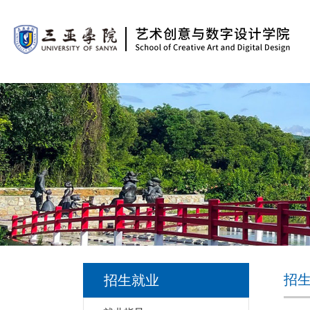
招
招生就业