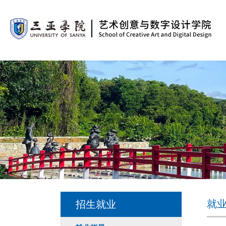
就
招生就业