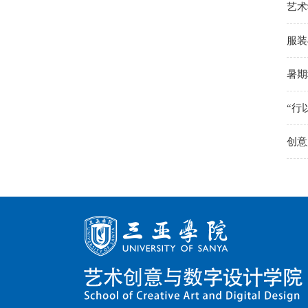
艺术
服装
暑期
“行
创意