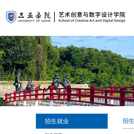
招
招生就业