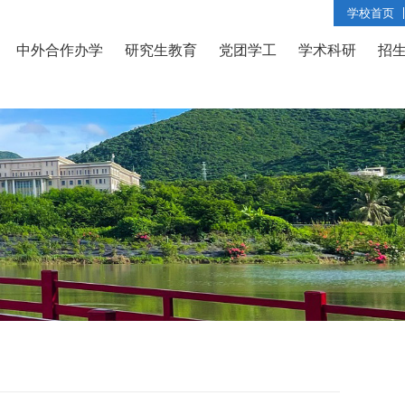
学校首页
中外合作办学
研究生教育
党团学工
学术科研
招