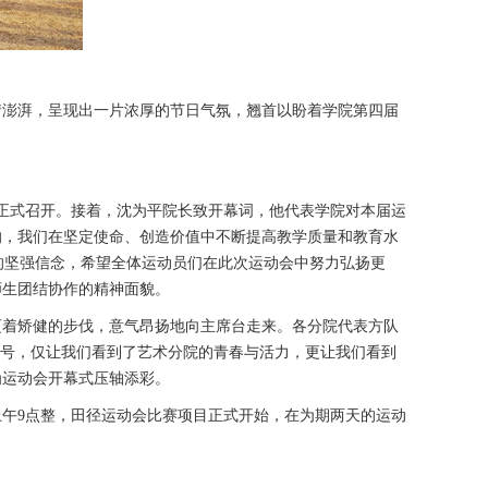
情澎湃，呈现出一片浓厚的节日气氛，翘首以盼着学院第四届
会正式召开。接着，沈为平院长致开幕词，他代表学院对本届运
的，我们在坚定使命、创造价值中不断提高教学质量和教育水
的坚强信念，希望全体运动员们在此次运动会中努力弘扬更
师生团结协作的精神面貌。
迈着矫健的步伐，意气昂扬地向主席台走来。各分院代表方队
口号，仅让我们看到了艺术分院的青春与活力，更让我们看到
为运动会开幕式压轴添彩。
午9点整，田径运动会比赛项目正式开始，在为期两天的运动