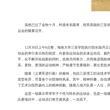
虽然已过了金秋十月，时值冬初暮寒，然而美丽的三亚
运会的隆重召开。
12月30日上午8点整，海南大学三亚学院执行院长陆
动会的举行表示热烈祝贺，向参加运动会的全体运动员、裁
平，在不断开拓创新的同时，也将共同努力，共同推进我校体
高、更快、更强的运动精神，严格遵守竞赛规则，赛出竞技
随着《义勇军进行曲》的奏响，包括三亚理工职业技术
造型各异，尽显各个分院独特风采。其中，精神抖擞，自信满
了艺术分院昂扬向上的精神风貌。随着入场方队逐一入位，
这是一场展示莘莘学子个性与特长的运动会，也是一场展
比赛项目中，运动员们将尽展风姿，一决高下。