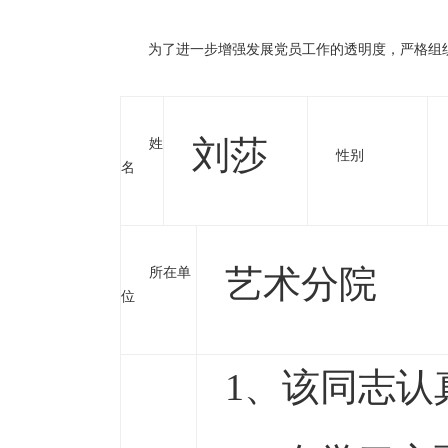
为了进一步增强发展党员工作的透明度，严格组
刘莎
姓
性别
名
艺术分院
所在单
位
1、该同志认