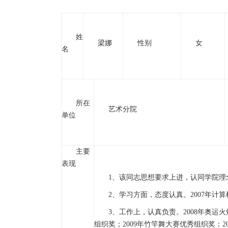
姓
梁娜
性别
女
名
所在
艺术分院
单位
主要
表现
1、该同志思想要求上进，认同学院理
2、学习方面，态度认真。2007年计算机
3、工作上，认真负责。2008年奥运火
组织奖；2009年竹竿舞大赛优秀组织奖；2