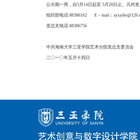
公示期一周，自5月14日起至 5月20日止。
组织部电话:88386162 E－mail：
syxydw@126.
党总支电话:88386756
中共海南大学三亚学院艺术分院党总支委员会
二〇一〇年五月十四日