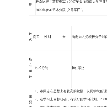
极拳比赛并获得季军；2007年参加海南大学三亚
现
2009年参加艺术分院“义勇军团”。
姓
商卫
性别
女
确定为入党积极分子时
名
所
在
艺术分院
担任职务
单
位
1、该同志在思想上有较高的觉悟，认同学院的理
主
2、在学习上目标明确，有较好的学习计划。2008~
要