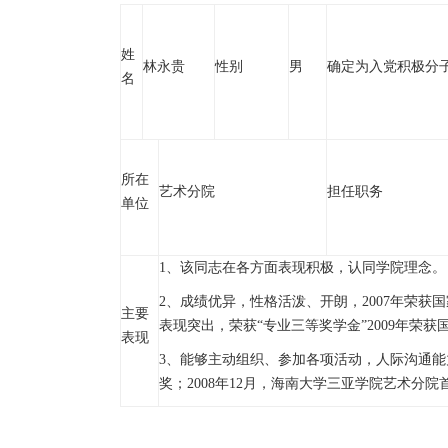
姓
林永贵
性别
男
确定为入党积极分
名
所在
艺术分院
担任职务
单位
1、该同志在各方面表现积极，认同学院理念。
2、成绩优异，性格活泼、开朗，2007年荣获国家
主要
表现突出，荣获“专业三等奖学金”2009年荣获
表现
3、能够主动组织、参加各项活动，人际沟通能
奖；2008年12月，海南大学三亚学院艺术分