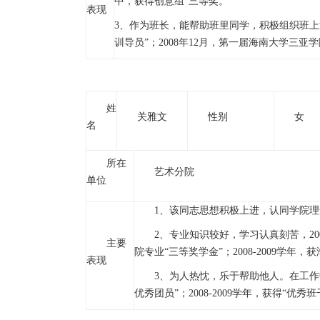
中，获得创意组“三等奖。
表现
3、作为班长，能帮助班里同学，积极组织班上活动
训导员”；2008年12月，第一届海南大学三亚
姓
关雅文
性别
女
名
所在
艺术分院
单位
1、该同志思想积极上进，认同学院理
2、专业知识较好，学习认真刻苦，2007
主要
院专业“三等奖学金”；2008-2009学年
表现
3、为人热忱，乐于帮助他人。在工作中敢
优秀团员”；2008-2009学年，获得“优秀班