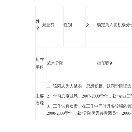
姓
漏亚芬
性别
女
确定为入党积极分
名
所在
艺术分院
担任职务
单位
1、该同志为人踏实，思想积极。认同学院理念
主要
2、学习态度诚恳，2007-2008学年，获“专业三
表现
3、工作认真负责，在工作中同时具备较强的管理
2008-2009学年，获“分院优秀共青团员”；20