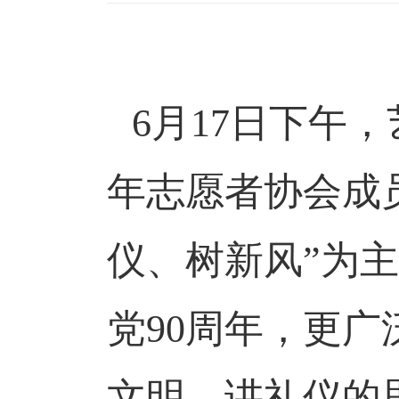
6月17日下午
年志愿者协会成
仪、树新风”为
党90周年，更
文明、讲礼仪的