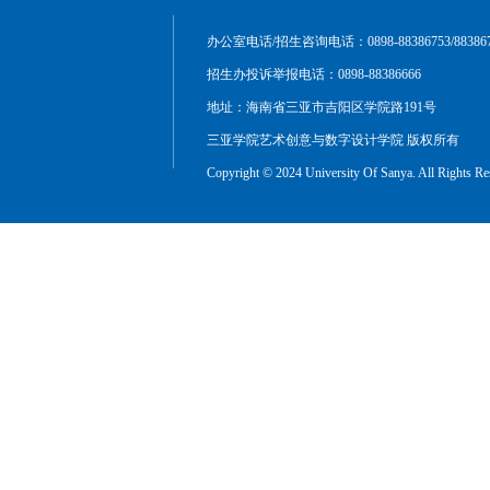
办公室电话/招生咨询电话：0898-88386753/883867
招生办投诉举报电话：0898-88386666
地址：海南省三亚市吉阳区学院路191号
三亚学院艺术创意与数字设计学院 版权所有
Copyright © 2024 University Of Sanya. All Rights Re