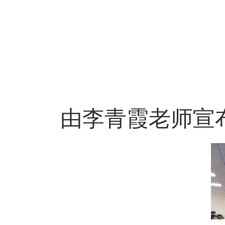
由李青霞老师宣