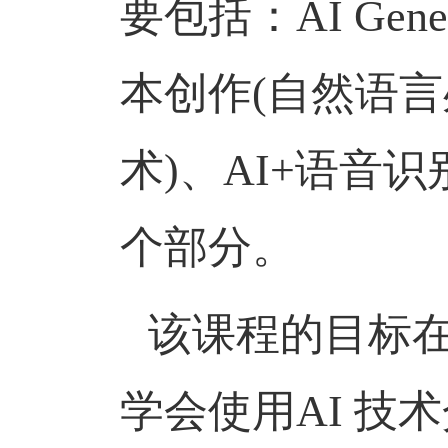
要包括
：
AI Ge
本创作(自然语言
术)、AI+语音识
个部分。
该课程的目标
学会使用
AI 