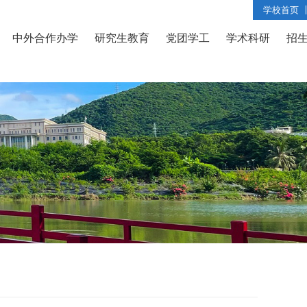
学校首页
中外合作办学
研究生教育
党团学工
学术科研
招