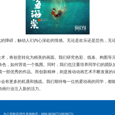
化的障碍，触动人们内心深处的情感。无论是欢乐还是悲伤，无
技术，将创意转化为精美的画面。我们研究色彩、线条、构图等
角色，如何营造一个氛围。同时，我们也注重培养同学们的团队
成一部优秀的作品。而创新精神，则是推动动画艺术不断发展的
将会有更多的机遇和挑战。我们期待每一位热爱动画的同学，都
动画行业注入新的活力。
办公室电话/招生咨询电话：0898-88386753/88386751