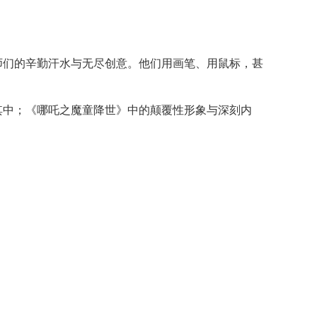
师们的辛勤汗水与无尽创意。他们用画笔、用鼠标，甚
其中；《哪吒之魔童降世》中的颠覆性形象与深刻内