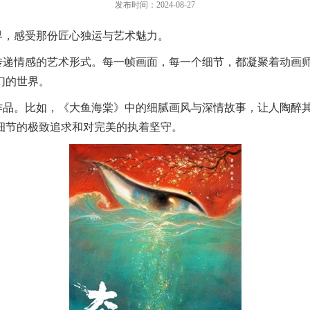
发布时间：2024-08-27
界，感受那份匠心独运与艺术魅力。
传递情感的艺术形式。每一帧画面，每一个细节，都凝聚着动画
幻的世界。
作品。比如，《大鱼海棠》中的细腻画风与深情故事，让人陶醉
细节的极致追求和对完美的执着坚守。