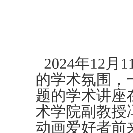
2024
年
12
月
1
的学术氛围，
题的学术讲座
术学院副教授
动画爱好者前