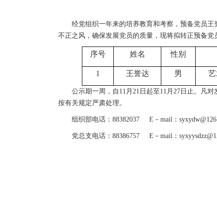
经党组织一年来的培养教育和考察，预备党员王
不正之风，确保发展党员的质量，现将拟转正预备党
序号
姓名
性别
1
王誉达
男
艺
公示期一周，自11月21日起至11月27日止
按有关规定严肃处理。
组织部电话：88382037 E－mail：
syxydw@126
党总支电话：88386757 E－mail：syxyysdzz@12