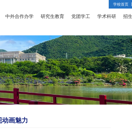
学校首页
中外合作办学
研究生教育
党团学工
学术科研
招
现动画魅力