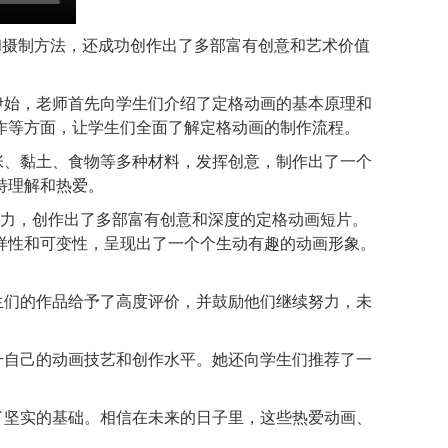
和摄制方法，还成功创作出了多部富有创意和艺术价值
伊始，
老师
首先向学生们介绍了定格动画的基本原理和
作等方面，让学生们全面了解定格动画的制作流程。
张、黏土、食物等多种材料，发挥创意，制作出了一个
特理解和热爱。
想象力，创作出了多部富有创意和深度的定格动画短片。
样性和可变性，呈现出了一个个生动有趣的动画形象。
生们的作品给予了高度评价，并鼓励他们继续努力，未
升自己的动画技艺和创作水平。她还向学生们推荐了一
了坚实的基础。相信在未来的日子里，这些热爱动画、