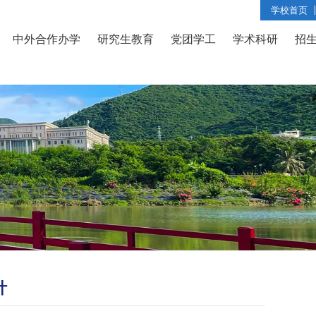
学校首页
中外合作办学
研究生教育
党团学工
学术科研
招
计