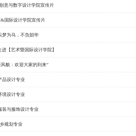
艺术创意与数字设计学院宣传片
艺术&国际设计学院宣传片
 以梦为马，不负韶华
-走进【艺术暨国际设计学院】
新风貌：欢迎大家的到来”
 产品设计专业
 环境设计专业
 服装与服饰设计专业
城乡规划专业