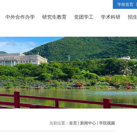
学校首页
中外合作办学
研究生教育
党团学工
学术科研
招
当前位置：
首页
新闻中心
学院视频