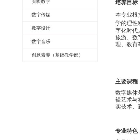
实验教学
培养目标
本专业
根
数字传媒
学的理性
数字设计
字化时代
旅游、数
数字音乐
理、教育
创意素养（基础教学部）
主要课程
数字媒体
辑艺术与
实技术、
专业特色