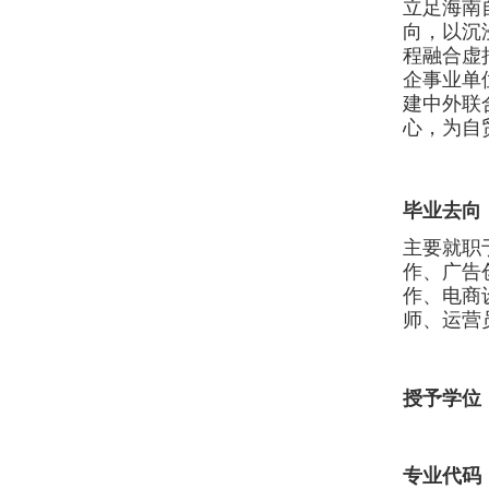
立足海南
向，以沉
程融合虚
企事业单
建中外联
心，为自
毕业去向
主要就职
作
、
广告
作、电商
师、运营
授予学位
专业代码