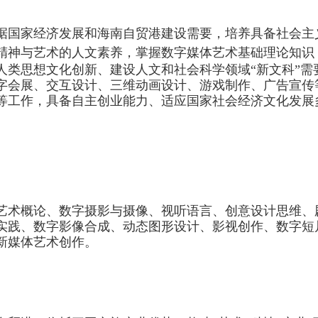
据
国家经济发展和海南自贸
港
建设需要
，培养具备社会主
精神与艺术的人文素养
，
掌握数字媒体艺术基础理论知识
人类思想文化创新、建设人文和社会科学领域
“
新文科
”需
字会展、
交互设计、
三维动画设计、
游戏制作
、
广告宣传
等
工作，具备自主创业能力
、适应
国家社会经济文化发展
艺术概论、数字摄影与摄像、视听语言、创意设计思维、
实践、数字影像合成、动态图形设计、影视创作、数字短
新媒体艺术创作。