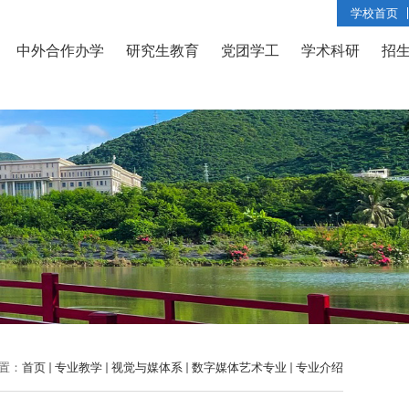
学校首页
中外合作办学
研究生教育
党团学工
学术科研
招
置：
首页
专业教学
视觉与媒体系
数字媒体艺术专业
专业介绍