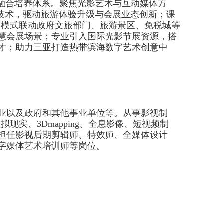
”融合培养体系。聚焦光影艺术与互动媒体方
技术，驱动旅游体验升级与会展业态创新；课
”模式联动政府文旅部门、旅游景区、免税城等
慧会展场景；专业引入国际光影节展资源，搭
才；助力三亚打造热带滨海数字艺术创意中
业
以及政府和其他事业单位
等。从事影视制
虚拟现实、3Dmapping、全息影像、短视频制
担任影视后期剪辑师、特效师、全媒体设计
字媒体艺术培训师等岗位。