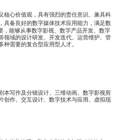
义核心价值观，具有强烈的责任意识、
兼具科
，具备
良好的数字媒体技术应用能力，
满足
数
要
，
能够
从事数字影视、数字产品开发、
数字
等领域的设计研发、开发迭代、运营维护
、
管
多种需要的复合型应用
型
人才
。
剧本写作及分镜设计、三维动画、数字影视剪
片创作、交互设计、数字技术与应用、虚拟现